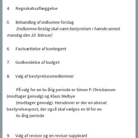
4. Regnskabsaflæggelse
5. Behandling af indkomne forslag
(Indkomne forslag skal være bestyrelsen i hænde senest
mandag den 10. februar)
6. Fastsættelse af kontingent
7. Godkendelse af budget
8. Valg af bestyrelsesmedlemmer
På valg for en to-årig periode er Simon P. Christiansen
(modtager genvalg) og Klaus Melbye
(modtager genvalg). Herudover er der en ubesat
bestyrelsespost, der også skal vælges en til for en
to-årig periode
9. Valg af revisor og en revisor suppleant