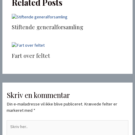
Related Posts
Stiftende generalforsamling
Fart over feltet
Skriv en kommentar
Din e-mailadresse vil ikke blive publiceret.
Krævede felter er
markeret med
*
Skriv
her..