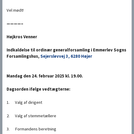
Vel mødt!
————–
Højkros Venner
Indkaldelse til ordinær generalforsamling
i
Emmerlev Sogns
Forsamlingshus
,
Sejerslevvej 3, 6280 Højer
Mandag den 24. februar 2025 kl. 19.00.
Dagsorden ifølge vedtægterne:
1. Valg af dirigent
2. Valg af stemmetællere
3. Formandens beretning