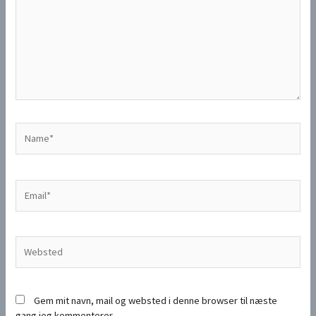
Name*
Email*
Websted
Gem mit navn, mail og websted i denne browser til næste
gang jeg kommenterer.