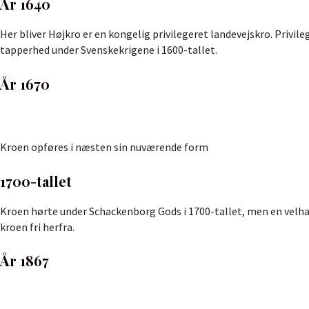
År 1640
Her bliver Højkro er en kongelig privilegeret landevejskro. Privile
tapperhed under Svenskekrigene i 1600-tallet.
År 1670
Kroen opføres i næsten sin nuværende form
1700-tallet
Kroen hørte under Schackenborg Gods i 1700-tallet, men en vel
kroen fri herfra.
År 1867