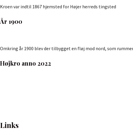
Kroen var indtil 1867 hjemsted for Højer herreds tingsted
År 1900
Omkring år 1900 blev der tilbygget en fløj mod nord, som rummer 
Højkro anno 2022
Links