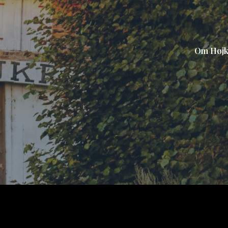
Om Høj